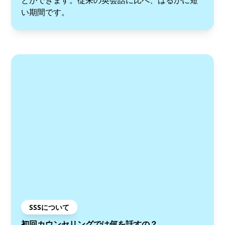
とができます。従来の英会話に比べ、はるかに短
い期間です。
SSSについて
初回カウンセリングでは何を話すの？