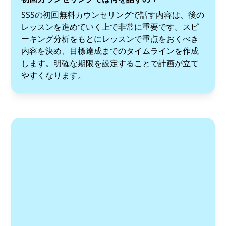
SSSの初回無料カウンセリングで話す内容は、後の
レッスンを進めていく上で非常に重要です。スピ
ーキング分析をもとにレッスンで重点をおくべき
内容を決め、目標達成までのタイムラインを作成
します。明確な期限を設定することで計画が立て
やすくなります。