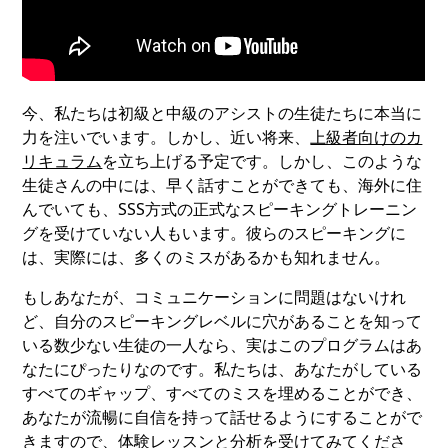
今、私たちは初級と中級のアシストの生徒たちに本当に
力を注いでいます。しかし、近い将来、
上級者向けのカ
リキュラム
を立ち上げる予定です。しかし、このような
生徒さんの中には、早く話すことができても、海外に住
んでいても、SSS方式の正式なスピーキングトレーニン
グを受けていない人もいます。彼らのスピーキングに
は、実際には、多くのミスがあるかも知れません。
もしあなたが、コミュニケーションに問題はないけれ
ど、自分のスピーキングレベルに穴があることを知って
いる数少ない生徒の一人なら、実はこのプログラムはあ
なたにぴったりなのです。私たちは、あなたがしている
すべてのギャップ、すべてのミスを埋めることができ、
あなたが流暢に自信を持って話せるようにすることがで
きますので、
体験レッスンと分析
を受けてみてくださ