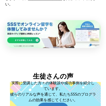
い。
生徒さんの声
実際に受講した方々の体験談や成功事例を紹介し
ています。
彼らのリアルな声を通じて、私たちSSSのプログラ
ムの効果を感じてください。