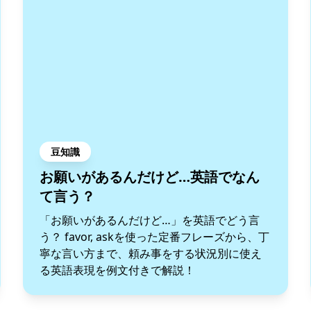
豆知識
お願いがあるんだけど…英語でなん
て言う？
「お願いがあるんだけど…」を英語でどう言
う？ favor, askを使った定番フレーズから、丁
寧な言い方まで、頼み事をする状況別に使え
る英語表現を例文付きで解説！