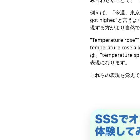
み合わせることで、「気温
例えば、「今週、東京の気温が
got higher."と言うより
現する方がより自然で
"Temperature r
temperature 
は、"temperature s
表現になります。
これらの表現を覚えて