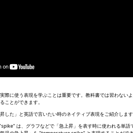
実際に使う表現を学ぶことは重要です。教科書では習わないよ
ることができます。
昇した」と英語で言いたい時のネイティブ表現をご紹介します
 spike""spike" は、グラフなどで「急上昇」を表す時に使われ