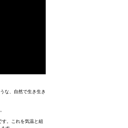
うな、自然で生き生き
。
る単語です。これを気温と組