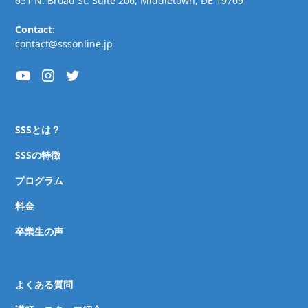
651 N. Broad St. Suite 206, Middletown, DE 19709
Contact:
contact@sssonline.jp
SSSとは？
SSSの特徴
プログラム
料金
卒業生の声
よくある質問