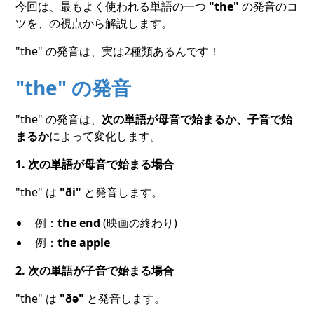
今回は、最もよく使われる単語の一つ
"the"
の発音のコ
ツを、の視点から解説します。
"the" の発音は、実は2種類あるんです！
"the" の発音
"the" の発音は、
次の単語が母音で始まるか、子音で始
まるか
によって変化します。
1. 次の単語が母音で始まる場合
"the" は
"ði"
と発音します。
例：
the end
(映画の終わり)
例：
the apple
2. 次の単語が子音で始まる場合
"the" は
"ðə"
と発音します。