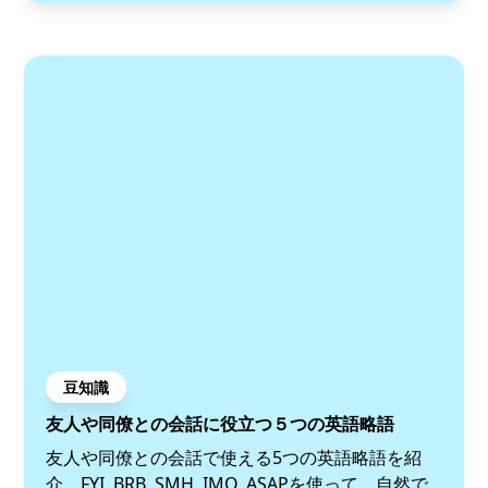
豆知識
友人や同僚との会話に役立つ５つの英語略語
友人や同僚との会話で使える5つの英語略語を紹
介。FYI, BRB, SMH, IMO, ASAPを使って、自然で