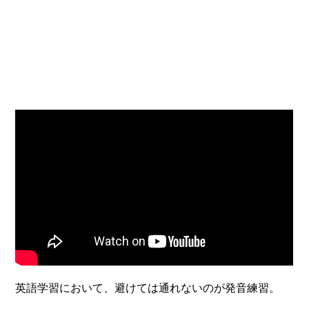
英語学習において、避けては通れないのが発音練習。