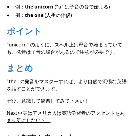
例：
the unicorn
("u" は子音の音で始まる)
例：
the one
(人生の伴侶)
ポイント
"unicorn" のように、スペル上は母音で始まっていて
も、発音は子音の場合があるので注意が必要です。
まとめ
"the" の発音をマスターすれば、より自然で流暢な英語
を話すことができます。
ぜひ、意識して練習してみて下さい！
Next>>
実はアメリカ人は英語学習者のアクセントをあ
まり気にしない？！