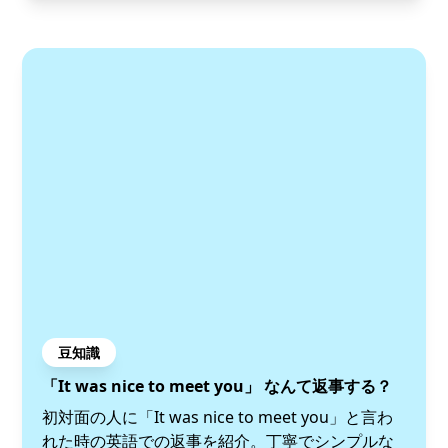
豆知識
「It was nice to meet you」 なんて返事する？
初対面の人に「It was nice to meet you」と言わ
れた時の英語での返事を紹介。丁寧でシンプルな