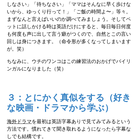
しなさい」「待ちなさい」「ママはそんなに早く歩けな
いから、ゆっくり行って！」「ご飯の時間よ〜」等々。
まずなんと言えばいいのか調べてみましょう。そしてペ
ットに話しかける時は英語だけにすると、毎日毎日何度
も何度も声に出して言う癖がつくので、自然とこの言い
回しは身につきます。（命令形が多くなってしまいます
が。笑）
ちなみに、ウチのワンコはこの練習法のおかげでバイリ
ンガルになりました（笑）
３：とにかく真似をする（好き
な映画・ドラマから学ぶ）
海外ドラマ
を最初は英語字幕ありで見てみてみるという
方法です。慣れてきて聞き取れるようになったら字幕な
しでも結構です。