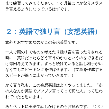
まで練習してみてください。１ヶ月後にはかなりスラス
ラ言えるようになっているはずです。
２：英語で独り言（妄想英語）
意外とおすすめなのがこの妄想英語です。
一人で頭の中でものを考えたり独り言を言ったりされる
時に、英語だったらどう言うのかなというのをできるだ
け毎回考えてみます。ずっと続けていると話し相手がい
なくてもスピーキングを伸ばせます。（文章を作成する
スピードが徐々に上がっていきます。）
かく言う私も、この妄想英語はよくやってました。「あ
の人なんか英語でブツブツ言ってって変な人」って思わ
れていたと思います。
あとペットに英語で話しかけるのもお勧めです。「〇〇