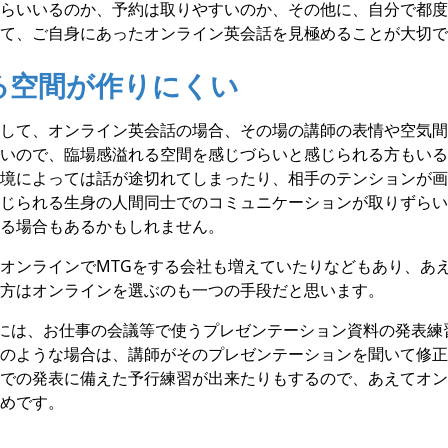
らいいるのか、予約は取りやすいのか、その他に、自分で都度
て、ご自身にあったオンライン英会話を見極めることが大切で
る空間が作りにくい
して、オンライン英会話の場合、その場の講師の表情や空気間
いので、臨場感溢れる空間を感じづらいと感じられる方もいる
境によっては話が途切れてしまったり、相手のテンションが画
じられる生身の人間同士でのコミュニケーションが取りずらい
る場合もあるかもしれません。
オンラインでMTGをする会社も増えていたりなどもあり、あ
方はオンラインを選ぶのも一つの手段だと思います。
中には、お仕事の会議等で使うプレゼンテーション資料の発表練
のような場合は、講師がそのプレゼンテーションを聞いて修正
での発表に備えた予行練習が出来たりもするので、あえてオン
めです。