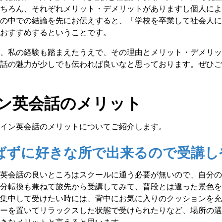
ちろん、それぞれメリット・デメリットがありますし個人によ
の中での結論を先にお伝えすると、「学校を卒業して社会人に
おすすめするということです。
、私の経験も踏まえたうえで、その理由とメリット・デメリッ
話の魅力が少しでも伝われば良いなと思っております。ぜひご
ン英会話のメリット
イン英会話のメリットについてご紹介します。
選ばずに好きな所で出来るので受講
英会話の良いところはスクールに通う必要が無いので、自分の
分転換も兼ねて旅先から受講してみて、普段とは違った景色を
集中して受けたい時には、背中にお気に入りのクッションを充
ーを置いてリラックスした状態で受けられたりなど、場所の選
きなメリットと言えると思います。