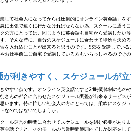
業して社会人になってからは圧倒的にオンライン英会話」をす
急に出張で遠くに行かなければならない為、スクールに通うこ
クの方にとっては、同じように英会話も自宅から受講したい等
す。そんな時に、自分のスケジュールに合わせて場所を決める
習を入れ込むことが出来ると思うのです。SSSを受講している
やお仕事前にご自宅で受講している方もいらっしゃるのでその
融通が利きやすく、スケジュールが
きやすい点です。オンライン英会話ですと24時間体制のもの
徒さんの都合に合わせたスケジュール調整が出来るサービスが
思います。特に忙しい社会人の方にとっては、柔軟にスケジュ
トなのではないでしょうか。
クール運営の時間に合わせてスケジュールを組む必要がありま
英会話ですと、そのモールの営業時間範囲内でしか対応をして