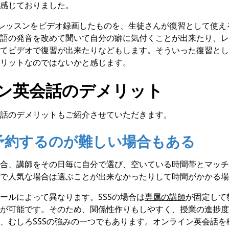
感じておりました。
のレッスンをビデオ録画したものを、生徒さんが復習として使え
語の発音を改めて聞いて自分の癖に気付くことが出来たり、レ
てビデオで復習が出来たりなどもします。そういった復習とし
リットなのではないかと感じます。
ン英会話のデメリット
話のデメリットもご紹介させていただきます。
予約するのが難しい場合もある
合、講師をその日毎に自分で選び、空いている時間帯とマッチ
で人気な場合は選ぶことが出来なかったりして時間がかかる場
ールによって異なります。SSSの場合は
専属の講師
が固定して
が可能です。そのため、関係性作りもしやすく、授業の進捗度
、むしろSSSの強みの一つでもあります。オンライン英会話を