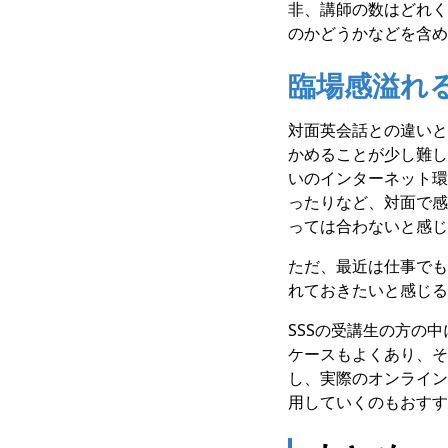
非、講師の数はどれく
のかどうかなどを含め
臨場感溢れ
対面英会話との違いと
かめることが少し難し
いのインターネット環
ったりなど、対面で感
っては合わないと感じ
ただ、最近は仕事でも
れておきたいと感じる
SSSの受講生の方の
ケースもよくあり、そ
し、実際のオンライン
用していくのもおすす