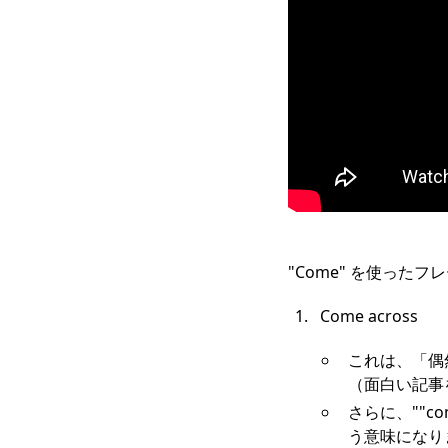
"Come" を使っ
Come across
これは、「偶然見つ
（面白い記事
さらに、""c
う意味になり