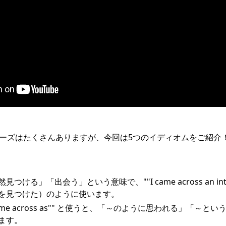
たフレーズはたくさんありますが、今回は5つのイディオムをご紹介
ける」「出会う」という意味で、""I came across an interest
を見つけた）のように使います。
ome across as"" と使うと、「～のように思われる」「～
ます。