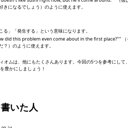
oesn't like sushi right now, but he'll come aroun
好きになるでしょう）のように使えます。
こる」「発生する」という意味になります。
did this problem even come about in the first pla
だ？）のように使えます。
たイディオムは、他にもたくさんあります。今回の5つを参考にして
を豊かにしましょう！
を書いた人
-09-24