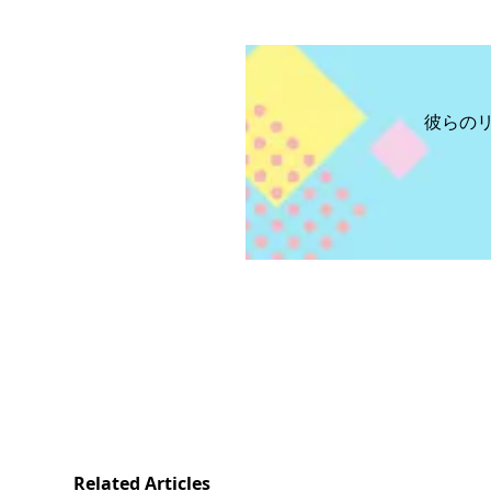
彼らの
Related Articles