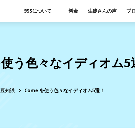
SSSについて
料金
生徒さんの声
ブ
 を使う色々なイディオム5
豆知識
Come を使う色々なイディオム5選！