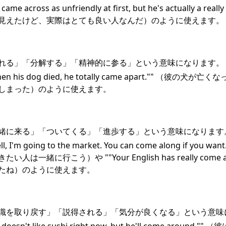
e across as unfriendly at first, but he's actually a real
見えたけど、実際はとても良い人なんだ）のように使えます。
れる」「分解する」「精神的に参る」という意味になります。
n his dog died, he totally came apart."" （彼の
しまった）のように使えます。
緒に来る」「ついてくる」「進歩する」という意味になります
 I'm going to the market. You can come along if you
人は一緒に行こう）や ""Your English has really come 
たね）のように使えます。
識を取り戻す」「説得される」「気分が良くなる」という意味