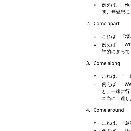
例えば、""He cam
初、無愛想に
Come apart
これは、「壊
例えば、""Whe
神的に参って
Come along
これは、「一
例えば、""Well,
ど、一緒に行きたい
本当に上達し
Come around
これは、「意