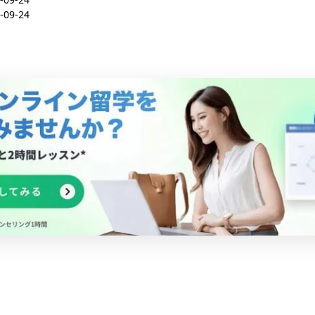
-09-24