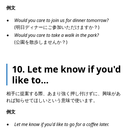
例文
Would you care to join us for dinner tomorrow?
(明日ディナーにご参加いただけますか？)
Would you care to take a walk in the park?
(公園を散歩しませんか？)
10. Let me know if you'd
like to...
相手に提案する際、あまり強く押し付けずに、興味があ
れば知らせてほしいという意味で使います。
例文
Let me know if you'd like to go for a coffee later.