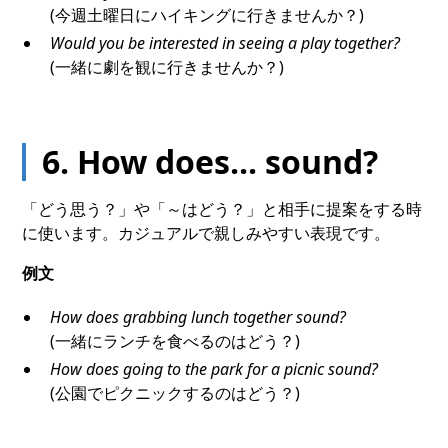
(今週土曜日にハイキングに行きませんか？)
Would you be interested in seeing a play together?
(一緒に劇を観に行きませんか？)
6. How does... sound?
「どう思う？」や「～はどう？」と相手に提案をする時
に使います。カジュアルで親しみやすい表現です。
例文
How does grabbing lunch together sound?
(一緒にランチを食べるのはどう？)
How does going to the park for a picnic sound?
(公園でピクニックするのはどう？)