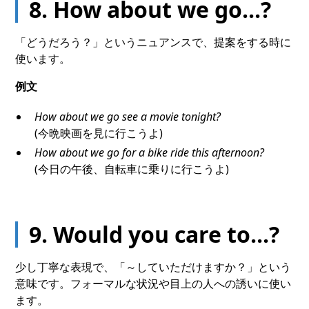
8. How about we go...?
「どうだろう？」というニュアンスで、提案をする時に
使います。
例文
How about we go see a movie tonight?
(今晩映画を見に行こうよ)
How about we go for a bike ride this afternoon?
(今日の午後、自転車に乗りに行こうよ)
9. Would you care to...?
少し丁寧な表現で、「～していただけますか？」という
意味です。フォーマルな状況や目上の人への誘いに使い
ます。