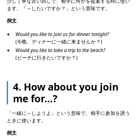
少し丁寧な言い回しで、相手に何かを提案する時に使い
ます。「～したいですか？」という意味です。
例文
Would you like to join us for dinner tonight?
(今晩、ディナーに一緒に来ませんか？)
Would you like to take a trip to the beach?
(ビーチに行きたいですか？)
4. How about you join
me for...?
「一緒に～しようよ」という意味で、相手に参加を誘う
ときに使います。
例文