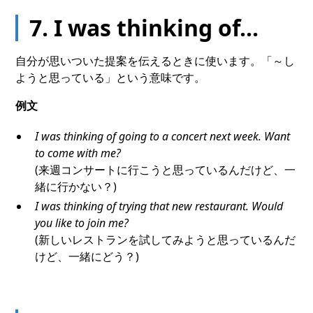
7. I was thinking of...
自分が思いついた提案を伝えるときに使います。「～し
ようと思っている」という意味です。
例文
I was thinking of going to a concert next week. Want
to come with me?
(来週コンサートに行こうと思っているんだけど、一
緒に行かない？)
I was thinking of trying that new restaurant. Would
you like to join me?
(新しいレストランを試してみようと思っているんだ
けど、一緒にどう？)