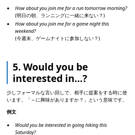
How about you join me for a run tomorrow morning?
(明日の朝、ランニングに一緒に来ない？)
How about you join me for a game night this
weekend?
(今週末、ゲームナイトに参加しない？)
5. Would you be
interested in...?
少しフォーマルな言い回しで、相手に提案をする時に使
います。「～に興味がありますか？」という意味です。
例文
Would you be interested in going hiking this
Saturday?