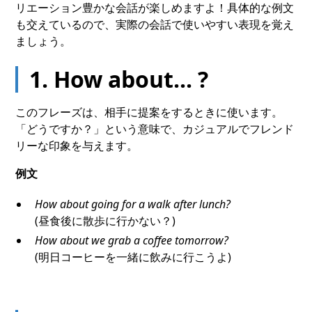
リエーション豊かな会話が楽しめますよ！具体的な例文
も交えているので、実際の会話で使いやすい表現を覚え
ましょう。
1. How about... ?
このフレーズは、相手に提案をするときに使います。
「どうですか？」という意味で、カジュアルでフレンド
リーな印象を与えます。
例文
How about going for a walk after lunch?
(昼食後に散歩に行かない？)
How about we grab a coffee tomorrow?
(明日コーヒーを一緒に飲みに行こうよ)