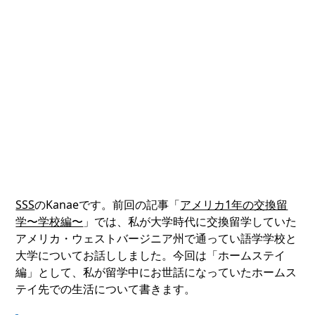
SSS
のKanaeです。前回の記事「
アメリカ1年の交換留
学〜学校編〜
」では、私が大学時代に交換留学していた
アメリカ・ウェストバージニア州で通ってい語学学校と
大学についてお話ししました。今回は「ホームステイ
編」として、私が留学中にお世話になっていたホームス
テイ先での生活について書きます。