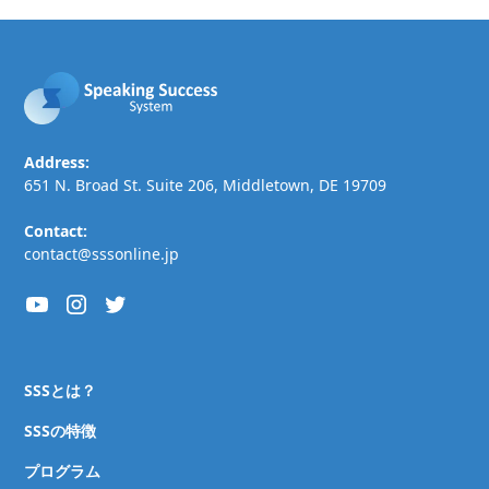
Address:
651 N. Broad St. Suite 206, Middletown, DE 19709
Contact:
contact@sssonline.jp
SSSとは？
SSSの特徴
プログラム