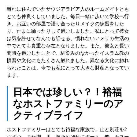
離れに住んでいたサウジアラビア人のルームメイトとも
とても仲良くしていました。毎日一緒に歩いて学校へ行
き、お互いの部屋で語り合ったりメイクの練習をした
り、たまに踊ったりして過ごしました。私にとって彼女
は気を許せてなんでも話せる、慣れないアメリカ生活の
中でとても貴重な存在となりました。また、彼女と長い
間時を過ごしたことで、馴染みのなかったイスラム教の
慣習や文化にもたくさん触れました。異なる文化に触れ
られたことは、今でも私にとって大きな財産となってい
ます。
日本では珍しい？！裕福
なホストファミリーのア
クティブライフ
ホストファミリーはとても裕福な家族で、山と別荘を2
つずつ、また湖、川、海それぞれにボート、船、カヌー