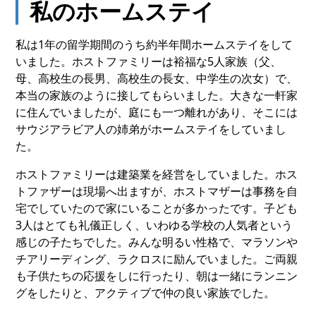
私のホームステイ
私は1年の留学期間のうち約半年間ホームステイをして
いました。ホストファミリーは裕福な5人家族（父、
母、高校生の長男、高校生の長女、中学生の次女）で、
本当の家族のように接してもらいました。大きな一軒家
に住んでいましたが、庭にも一つ離れがあり、そこには
サウジアラビア人の姉弟がホームステイをしていまし
た。
ホストファミリーは建築業を経営をしていました。ホス
トファザーは現場へ出ますが、ホストマザーは事務を自
宅でしていたので家にいることが多かったです。子ども
3人はとても礼儀正しく、いわゆる学校の人気者という
感じの子たちでした。みんな明るい性格で、マラソンや
チアリーディング、ラクロスに励んでいました。ご両親
も子供たちの応援をしに行ったり、朝は一緒にランニン
グをしたりと、アクティブで仲の良い家族でした。