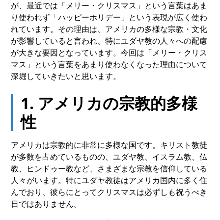
が、最近では「メリー・クリスマス」という言葉はあま
り使われず「ハッピーホリデー」という表現が広く使わ
れています。その理由は、アメリカの多様な宗教・文化
が影響していると言われ、特にユダヤ教の人々への配慮
が大きな要因となっています。今回は「メリー・クリス
マス」という言葉をあまり使わなくなった理由について
深堀していきたいと思います。
1. アメリカの宗教的多様
性
アメリカは宗教的に非常に多様な国です。キリスト教徒
が多数を占めているものの、ユダヤ教、イスラム教、仏
教、ヒンドゥー教など、さまざまな宗教を信仰している
人々がいます。特にユダヤ教徒はアメリカ国内に多く住
んでおり、彼らにとってクリスマスは必ずしも祝うべき
日ではありません。