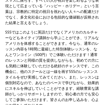
スマスに限らず、すべての人が祝日を楽しめるような表
現として広まっている「ハッピー・ホリデー」という言
葉は、宗教的に特定の祝日を祝わない人々への配慮だけ
でなく、多文化社会における包括的な価値観が反映され
た結果と言えるでしょう。
SSSではこのように英語だけでなくアメリカのカルチャ
ーなどもネイティブ講師から学ぶことができ、リアルな
アメリカを体感することができます。今なら、通常のレ
ッスン内容を1時間に凝縮した特別体験レッスンを、な
んとワンコイン（500円）でご体験いただけます！通常
のレッスンと同様の質を提供しながらも、初めての方に
も気軽に体験していただける絶好のチャンスです。この
機会に、他のスクールとは一線を画すSSSのレッスンス
タイルをぜひ実感してみてください。また、レッスンは
個別対応なので、あなたのペースで学びながら、効果的
にスキルを伸ばしていくことができます。経験豊富な講
師がしっかりサポートしますので、初心者の方でも安心
してご参加いただけます。皆さんのお申し込みを、心よ