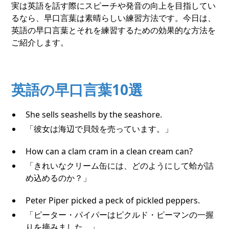
実は英語を話す際にスピーチや発音の向上を目指してい
るなら、早口言葉は素晴らしい練習方法です。今日は、
英語の早口言葉とそれを練習するための効果的な方法を
ご紹介します。
英語の早口言葉10選
She sells seashells by the seashore.
「彼女は海辺で貝殻を売っています。」
How can a clam cram in a clean cream can?
「きれいなクリーム缶には、どのようにして蛤が詰
め込めるのか？」
Peter Piper picked a peck of pickled peppers.
「ピーター・パイパーはピクルド・ピーマンの一握
りを摘みました。」