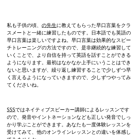
私も子供の頃、
の先生
に教えてもらった早口言葉をクラ
スメートと一緒に練習したものです。日本語でも英語の
早口言葉は楽しいですよね。早口言葉は効果的なスピー
チトレーニングの方法ですので、是非継続的な練習して
いくことで、より自信を持って英語を話すことができる
ようになります。最初はなかなか上手にいうことはでき
ないと思いますが、繰り返し練習することで少しずつ早
く言えるようになっていきますので、少しずつやってみ
てくださいね。
SSS
ではネイティブスピーカー講師によるレッスンです
ので、発音やイントネーションなども正しい発音でしっ
かり学ぶことができます。あなたも一度体験レッスンを
受けてみて、他のオンラインレッスンとの違いを体感し