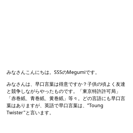
みなさんこんにちは。SSSのMegumiです。
みなさんは、早口言葉は得意ですか？子供の頃よく友達
と競争しながらやったものです。「東京特許許可局」
「赤巻紙、青巻紙、黄巻紙」等々。どの言語にも早口言
葉はありますが、英語で早口言葉は、”Toung
Twister"と言います。