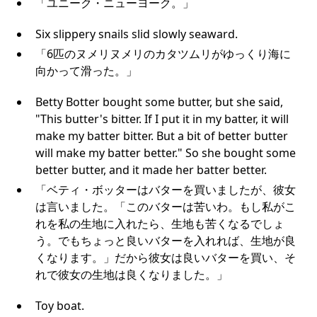
「ユニーク・ニューヨーク。」
Six slippery snails slid slowly seaward.
「6匹のヌメリヌメリのカタツムリがゆっくり海に
向かって滑った。」
Betty Botter bought some butter, but she said,
"This butter's bitter. If I put it in my batter, it will
make my batter bitter. But a bit of better butter
will make my batter better." So she bought some
better butter, and it made her batter better.
「ベティ・ボッターはバターを買いましたが、彼女
は言いました。「このバターは苦いわ。もし私がこ
れを私の生地に入れたら、生地も苦くなるでしょ
う。でもちょっと良いバターを入れれば、生地が良
くなります。」だから彼女は良いバターを買い、そ
れで彼女の生地は良くなりました。」
Toy boat.