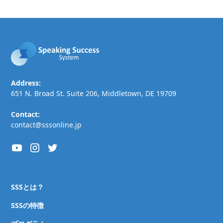
Address:
651 N. Broad St. Suite 206, Middletown, DE 19709
Contact:
contact@sssonline.jp
SSSとは？
SSSの特徴