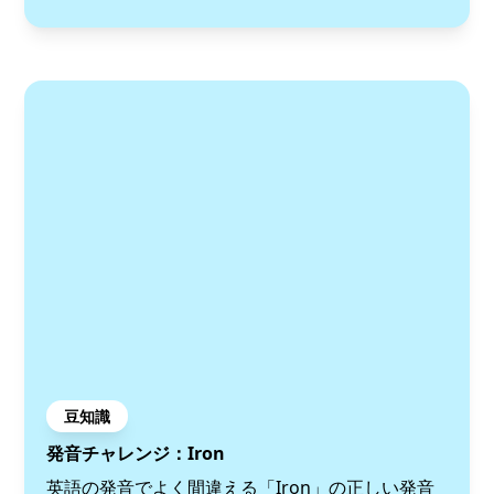
豆知識
発音チャレンジ：Iron
英語の発音でよく間違える「Iron」の正しい発音