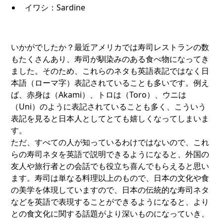
イワシ：Sardine
いかがでしたか？最近アメリカでは寿司レストランの数
もたくさんあり、寿司が馴染みのある食べ物になってき
ました。そのため、これらのネタも英語表記ではなく日
本語（ローマ字）表記されていることも多いです。例え
ば、赤身は（Akami）、トロは（Toro）、ウニは
（Uni）のように表記されていることも多く、こういう
表記を見ると日本人としてとても嬉しくなってしまいま
す。
ただ、すべての人が知っているわけではないので、これ
らの寿司ネタを英語で説明できるようになると、外国の
友人や旅行者との会話でも役立ち喜んでもらえると思い
ます。寿司は単なる料理以上のもので、日本の文化や食
の美学を体現していますので、日本の伝統的な寿司ネタ
などを英語で表現することができるようになると、より
との食文化に関する話題がより深いものになっていき、