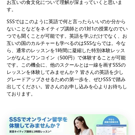
お互いの食文化について理解が深まっていくと思いま
す。
SSSではこのように英語で何と言ったらいいのか分から
ないことなどをネイティブ講師との1対1の授業なのでい
つでも聞くことが可能です。英語を学ぶだけでなく、お
互いの国のカルチャーも学べるのはSSSならでは。今な
ら、通常のレッスンを1時間に凝縮した特別体験レッス
ンがなんとワンコイン（500円）で体験することが可能
です。この機会に、他のスクールとは一線を画すSSSの
レッスンを体験してみませんか？ 皆さんの英語を少し
グレードアップさせるための第一歩を、ぜひSSSで踏み
出してください。皆さんのお申し込みを心よりお待ちし
ております。