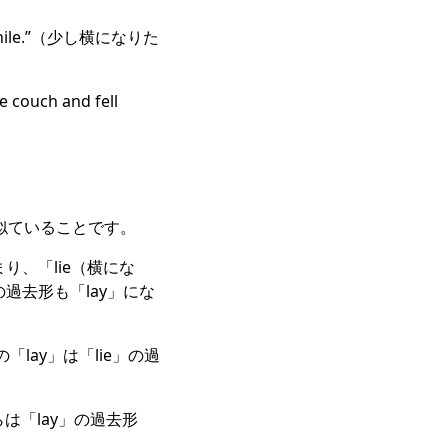
hile.”（少し横になりた
ch and fell
常に似ていることです。
り、「lie（横にな
過去形も「lay」にな
文の「lay」は「lie」の過
こちらは「lay」の過去形