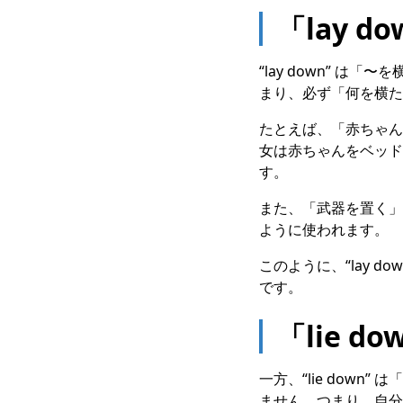
「lay 
“lay down” 
まり、必ず「何を横た
たとえば、「赤ちゃんをベッ
女は赤ちゃんをベッド
す。
また、「武器を置く」と言い
ように使われます。
このように、“lay 
です。
「lie d
一方、“lie dow
ません。つまり、自分