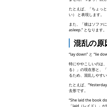
たとえば、「ちょっと横にな
い） と表現します。
また、「彼はソファに横たわ
asleep.” となり
混乱の原
“lay down” と
特にややこしいのは、「
る）」の現在形と、「l
るため、混乱しやすい
たとえば、“Yesterda
去形です。
“She laid the 
「laid（レイド）」