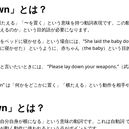
down」とは？
は「〜を横たえる」「〜を置く」という意味を持つ動詞表現です。この
えるのか」という目的語が必要になります。
ドに寝かせる」という場合には、“She laid the baby down 
に寝かせた） というように、赤ちゃん（the baby）という
たいときには、 “Please lay down your weapons.
down” は「何かをどこかに置く」「横たえる」という動作を相
own」とは？
n” は「自分自身が横になる」という意味の動詞です。これは自動詞
が動く動作に使われるという点がポイントです。