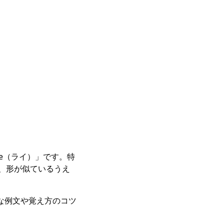
ie（ライ）」です。特
違いは、形が似ているうえ
な例文や覚え方のコツ