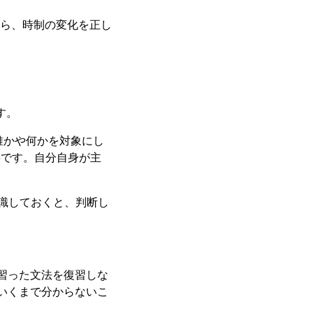
ら、時制の変化を正し
す。
誰かや何かを対象にし
要です。自分自身が主
と意識しておくと、判断し
習った文法を復習しな
いくまで分からないこ