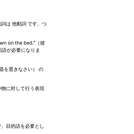
動詞は 他動詞 です。つ
on the bed.”（彼
目的語が必要になりま
”（武器を置きなさい） の
手や物に対して行う表現
 で、目的語を必要とし