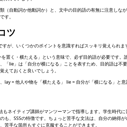
類（自動詞か他動詞か）と、文中の目的語の有無に注意しなが
です。
コツ
ですが、いくつかのポイントを意識すればスッキリ覚えられま
何かを置く・横たえる」という意味で、必ず目的語が必要です。
、「lie」は「自分が横になる」ことを表すため、目的語は不
覚えておくと良いでしょう。
lay = 他人や物を「横たえる」 lie = 自分が「横になる」
文法もネイティブ講師がマンツーマンで指導します。学生時代に
のも、SSSの特徴です。ちょっと苦手な文法は、自分の納得が
、苦手な箇所もすぐに克服することができます。