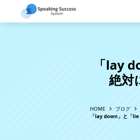
「lay 
絶対
HOME
ブログ
「lay down」と「