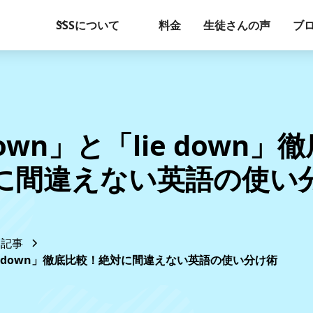
SSSについて
料金
生徒さんの声
ブ
down」と「lie down
に間違えない英語の使い
記事
lie down」徹底比較！絶対に間違えない英語の使い分け術