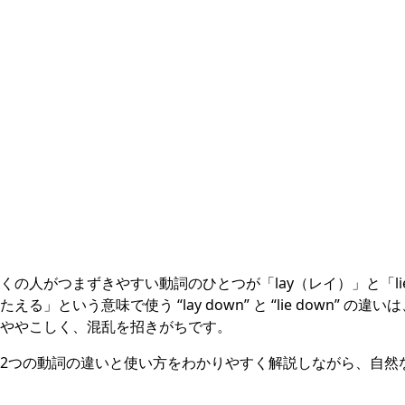
くの人がつまずきやすい動詞のひとつが「lay（レイ）」と「l
る」という意味で使う “lay down” と “lie down” の
ややこしく、混乱を招きがちです。
2つの動詞の違いと使い方をわかりやすく解説しながら、自然