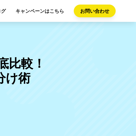
ログ
キャンペーンはこちら
お問い合わせ
」徹底比較！
分け術