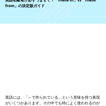
英語初級者が必ずつまずく！「made of」vs「made
from」の決定版ガイド
英語には、「～で作られている」という意味を持つ表現
がいくつかあります。その中でも特によく使われるのが