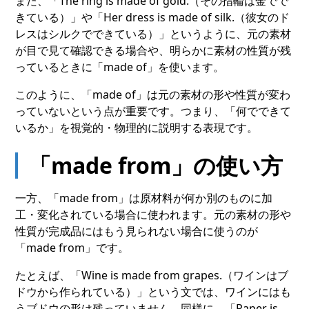
また、「The ring is made of gold.（その指輪は金でで
きている）」や「Her dress is made of silk.（彼女のド
レスはシルクでできている）」というように、元の素材
が目で見て確認できる場合や、明らかに素材の性質が残
っているときに「made of」を使います。
このように、「made of」は元の素材の形や性質が変わ
っていないという点が重要です。つまり、「何でできて
いるか」を視覚的・物理的に説明する表現です。
「made from」の使い方
一方、「made from」は原材料が何か別のものに加
工・変化されている場合に使われます。元の素材の形や
性質が完成品にはもう見られない場合に使うのが
「made from」です。
たとえば、「Wine is made from grapes.（ワインはブ
ドウから作られている）」という文では、ワインにはも
うブドウの形は残っていません。同様に、「Paper is