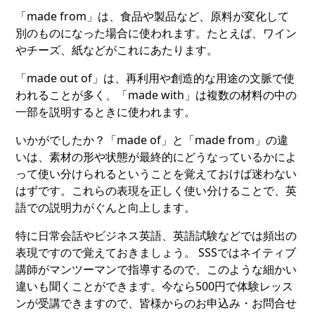
「made from」は、食品や製品など、原料が変化して
別のものになった場合に使われます。たとえば、ワイン
やチーズ、紙などがこれにあたります。
「made out of」は、再利用や創造的な用途の文脈で使
われることが多く、「made with」は複数の材料の中の
一部を説明するときに使われます。
いかがでしたか？「made of」と「made from」の違
いは、素材の形や状態が最終的にどうなっているかによ
って使い分けられるということを覚えておけば迷わない
はずです。これらの表現を正しく使い分けることで、英
語での説明力がぐんと向上します。
特に日常会話やビジネス英語、英語試験などでは頻出の
表現ですので覚えておきましょう。 SSSではネイティブ
講師がマンツーマンで指導するので、このような細かい
違いも聞くことができます。今なら500円で体験レッス
ンが受講できますので、皆様からのお申込み・お問合せ