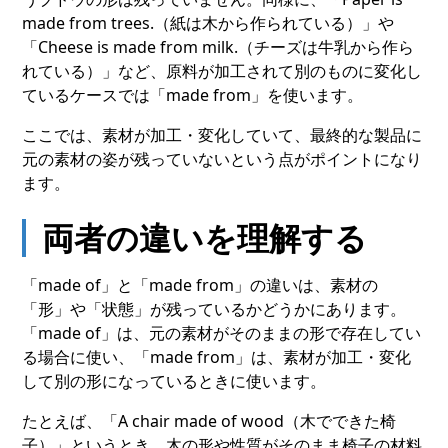
made from trees.（紙は木から作られている）」や
「Cheese is made from milk.（チーズは牛乳から作ら
れている）」など、原料が加工されて別のものに変化し
ているケースでは「made from」を使います。
ここでは、素材が加工・変化していて、最終的な製品に
元の素材の姿が残っていないという点がポイントになり
ます。
両者の違いを理解する
「made of」と「made from」の違いは、素材の
「形」や「状態」が残っているかどうかにあります。
「made of」は、元の素材がそのままの形で存在してい
る場合に使い、「made from」は、素材が加工・変化
して別の形になっているときに使います。
たとえば、「A chair made of wood（木でできた椅
子）」というとき、木の形や性質がそのまま椅子の材料