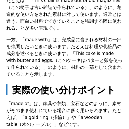
たとえば、「This chair is made out of old magazines.
（この椅子は古い雑誌で作られている）」のように、創
造的な使い方をされた素材に対して使います。通常とは
違う、面白い材料でできていることを強調する際に使わ
れることが多い表現です。
一方、「made with」は、完成品に含まれる材料の一部
を強調したいときに使います。たとえば料理や化粧品の
成分を述べるときに使います。「This cake is made
with butter and eggs.（このケーキはバターと卵を使っ
て作られている）」のように、材料の一部として含まれ
ていることを示します。
実際の使い分けポイント
「made of」は、家具や衣類、宝石などのように、素材
がそのまま使われている場合に多く用いられます。たと
えば、「a gold ring（指輪）」や「a wooden
table（木のテーブル）」などです。