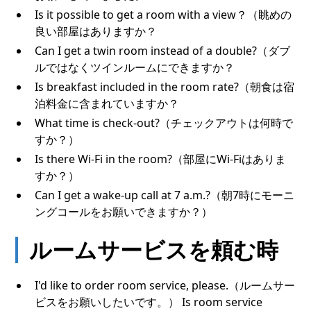
Is it possible to get a room with a view？（眺めの
良い部屋はありますか？
Can I get a twin room instead of a double?（ダブ
ルではなくツインルームにできますか？
Is breakfast included in the room rate?（朝食は宿
泊料金に含まれていますか？
What time is check-out?（チェックアウトは何時で
すか？）
Is there Wi-Fi in the room?（部屋にWi-Fiはありま
すか？）
Can I get a wake-up call at 7 a.m.?（朝7時にモーニ
ングコールをお願いできますか？）
ルームサービスを頼む時
I'd like to order room service, please.（ルームサー
ビスをお願いしたいです。） Is room service