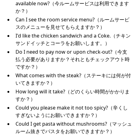
available now?（今ルームサービスは利用できます
か？）
Can I see the room service menu?（ルームサービ
スのメニューを見せてもらえますか？）
I'd like the chicken sandwich and a Coke.（チキン
サンドイッチとコーラをお願いします。）
Do I need to pay now or upon check-out?（今支
払う必要がありますか？それともチェックアウト時
ですか？）
What comes with the steak?（ステーキには何が付
いてきますか？）
How long will it take?（どのくらい時間がかかりま
すか？）
Could you please make it not too spicy?（辛くし
すぎないようにお願いできますか？）
Could I get pasta without mushrooms?（マッシュ
ルーム抜きでパスタをお願いできますか？）