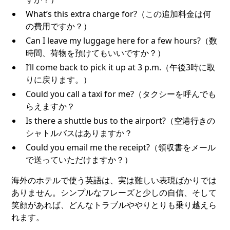
What’s this extra charge for?（この追加料金は何
の費用ですか？）
Can I leave my luggage here for a few hours?（数
時間、荷物を預けてもいいですか？）
I’ll come back to pick it up at 3 p.m.（午後3時に取
りに戻ります。）
Could you call a taxi for me?（タクシーを呼んでも
らえますか？
Is there a shuttle bus to the airport?（空港行きの
シャトルバスはありますか？
Could you email me the receipt?（領収書をメール
で送っていただけますか？）
海外のホテルで使う英語は、実は難しい表現ばかりでは
ありません。シンプルなフレーズと少しの自信、そして
笑顔があれば、どんなトラブルややりとりも乗り越えら
れます。