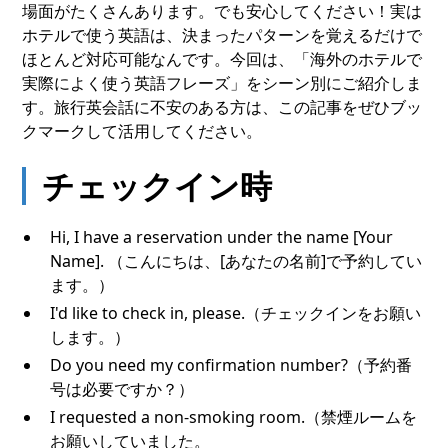
場面がたくさんあります。でも安心してください！実は
ホテルで使う英語は、決まったパターンを覚えるだけで
ほとんど対応可能なんです。今回は、「海外のホテルで
実際によく使う英語フレーズ」をシーン別にご紹介しま
す。旅行英会話に不安のある方は、この記事をぜひブッ
クマークして活用してください。
チェックイン時
Hi, I have a reservation under the name [Your
Name]. （こんにちは、[あなたの名前]で予約してい
ます。）
I'd like to check in, please.（チェックインをお願い
します。）
Do you need my confirmation number?（予約番
号は必要ですか？）
I requested a non-smoking room.（禁煙ルームを
お願いしていました。