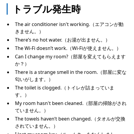
トラブル発生時
The air conditioner isn't working.（エアコンが動
きません。）
There’s no hot water.（お湯が出ません。）
The Wi-Fi doesn’t work.（Wi-Fiが使えません。）
Can I change my room?（部屋を変えてもらえます
か？）
There is a strange smell in the room.（部屋に変な
匂いがします。）
The toilet is clogged.（トイレが詰まっていま
す。）
My room hasn't been cleaned.（部屋の掃除がされ
ていません。）
The towels haven’t been changed.（タオルが交換
されていません。）