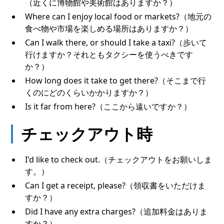
（近くに博物館や美術館はありますか？）
Where can I enjoy local food or markets?（地元の
食べ物や市場を楽しめる場所はありますか？）
Can I walk there, or should I take a taxi?（歩いて
行けますか？それともタクシーを使うべきです
か？）
How long does it take to get there?（そこまで行
くのにどのくらいかかりますか？）
Is it far from here?（ここから遠いですか？）
チェックアウト時
I'd like to check out.（チェックアウトをお願いしま
す。）
Can I get a receipt, please?（領収書をいただけま
すか？）
Did I have any extra charges?（追加料金はありま
すか？）