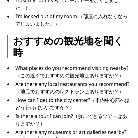
I lost my room key.（ルームキーをなくしまし
た。）
I’m locked out of my room.（部屋に入れなくなっ
てしまいました。）
おすすめの観光地を聞く
時
What places do you recommend visiting nearby?
（この近くでおすすめの観光地はありますか？）
Are there any local restaurants you recommend?
（地元でおすすめのレストランはありますか？）
How can I get to the city center?（市内中心部へは
どう行けばいいですか？）
Is there a tour I can join?（参加できるツアーはあ
りますか？）
Are there any museums or art galleries nearby?