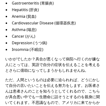
Gastroenteritis (胃腸炎)
Hepatitis (肝炎)
Anemia (貧血)
Cardiovascular Disease (循環器疾患)
Asthma (喘息)
Cancer (がん)
Depression (うつ病)
Insomnia (不眠症)
いかがでしたか？具合が悪くなって病院へ行くのが嫌な
人にとっては、英語で自分の症状を伝えることを考える
とさらに億劫になってしまうかもしれませんね。
ただ、人間というものは必要に迫られれば、どうにかし
て自分の言いたいことを伝える努力をします。お医者さ
んは患者さんのことを知ろうとしてくれるので、こちら
が具合悪い中でも一生懸命に話そうとするのを親身に聞
いてくれます。不思議なもので、アメリカに来てからか