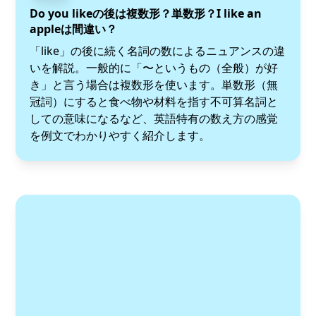
Do you likeの後は複数形？単数形？I like an
appleは間違い？
「like」の後に続く名詞の数によるニュアンスの違
いを解説。一般的に「〜というもの（全般）が好
き」と言う場合は複数形を使います。単数形（無
冠詞）にすると食べ物や材料を指す不可算名詞と
しての意味になるなど、英語特有の数え方の感覚
を例文でわかりやすく紹介します。