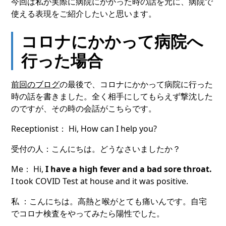
今回は私が実際に病院にかかった時の話を元に、病院で
使える表現をご紹介したいと思います。
コロナにかかって病院へ
行った場合
前回のブログ
の最後で、コロナにかかって病院に行った
時の話を書きました。全く相手にしてもらえず撃沈した
のですが、その時の会話がこちらです。
Receptionist： Hi, How can I help you?
受付の人：こんにちは。どうなさいましたか？
Me： Hi,
I have a high fever and a bad sore throat.
I took COVID Test at house and it was positive.
私 ：こんにちは。高熱と喉がとても痛いんです。自宅
でコロナ検査をやってみたら陽性でした。