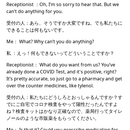
Receptionist ：Oh, I’m so sorry to hear that. But we
can’t do anything for you.
受付の人：あら、そうですか大変ですね。でも私たちに
できることは何もないです。
Me： What? Why can’t you do anything?
私 ：えっ！何もできないってどういうことですか？
Receptionist： What do you want from us? You’ve
already done a COVID Test, and it's positive, right?
It’s pretty accurate, so just go to a pharmacy and get
over the counter medicines, like tylenol.
受付の人：私たちにどうしろとおっしゃるんですか？す
でにご自宅でコロナ検査をやって陽性だったんですよ
ね？検査キットはかなり正確なので、薬局行ってタイレ
ノールのような市販薬をもらってください。
Me： Is that it? Could you prescribe medication for