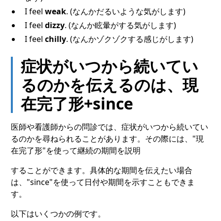
I feel
weak
. (なんかだるいような気がします)
I feel
dizzy
. (なんか眩暈がする気がします)
I feel
chilly
. (なんかゾクゾクする感じがします)
症状がいつから続いてい
るのかを伝えるのは、現
在完了形+since
医師や看護師からの問診では、症状がいつから続いてい
るのかを尋ねられることがあります。その際には、"現
在完了形"を使って継続の期間を説明
することができます。具体的な期間を伝えたい場合
は、"since"を使って日付や期間を示すこともできま
す。
以下はいくつかの例です。