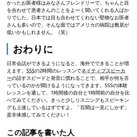
かったお医者様はみなさんフレンドリーで、ちゃんと目
を合わせて患者さんのことをよーく聞いてくれる人ばか
りでした。日本では目も合わせてくれない堅物なお医者
さんも多いので、そんな面ではアメリカの病院は敷居が
低いかもしれません。（笑）
おわりに
日常会話ができるようになると、海外でできることが増
えます。
SSS
の2時間のレッスンで
ネイティブスピーカ
ー
の話すスピードと発音に慣れることで、相手が何を言
っているのかが聞けるようになってきます。SSSの体験
レッスンを通して、1時間後の自分と1時間前の自分を比
べてみてください。きっと少しリスニングもスピーキン
グも上達しているはずですよ。「百聞は一見にしかず」
是非体感してみてください！
この記事を書いた人