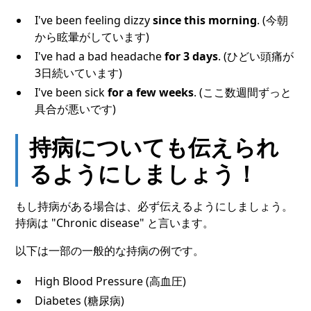
I've been feeling dizzy
since this morning
. (今朝
から眩暈がしています)
I've had a bad headache
for 3 days
. (ひどい頭痛が
3日続いています)
I've been sick
for a few weeks
. (ここ数週間ずっと
具合が悪いです)
持病についても伝えられ
るようにしましょう！
もし持病がある場合は、必ず伝えるようにしましょう。
持病は "Chronic disease" と言います。
以下は一部の一般的な持病の例です。
High Blood Pressure (高血圧)
Diabetes (糖尿病)