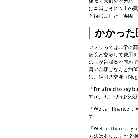
保険で大部分がカバー
は本当はそれ以上の費
と感じました。実際、
かかった
アメリカでは非常に高
病院と交渉して費用を
の夫が盲腸炎か何かで
書の金額はなんと約3
は、値引き交渉（Nego
「I’m afraid to say
すが、3万ドルは今支
「We can financ
す）
「Well, is there any
方法はありますか？例