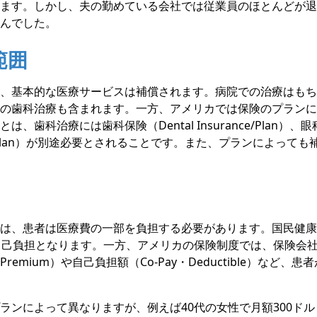
ます。しかし、夫の勤めている会社では従業員のほとんどが退
んでした。
範囲
、基本的な医療サービスは補償されます。病院での治療はもち
の歯科治療も含まれます。一方、アメリカでは保険のプランに
、歯科治療には歯科保険（Dental Insurance/Plan）
rance/Plan）が別途必要とされることです。また、プランによっ
は、患者は医療費の一部を負担する必要があります。国民健康
自己負担となります。一方、アメリカの保険制度では、保険会
emium）や自己負担額（Co-Pay・Deductible）など、
ンによって異なりますが、例えば40代の女性で月額300ドル（約