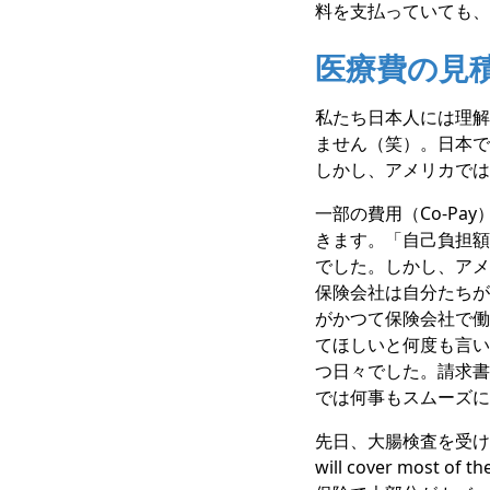
料を支払っていても、最
医療費の見
私たち日本人には理解
ません（笑）。日本で
しかし、アメリカでは
一部の費用（Co-P
きます。「自己負担額
でした。しかし、アメ
保険会社は自分たちが
がかつて保険会社で働
てほしいと何度も言い
つ日々でした。請求書
では何事もスムーズに
先日、大腸検査を受ける
will cover most of 