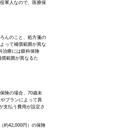
役軍人なので、医療保
ろんのこと、処方箋の
よって補償範囲が異な
、眼科治療には眼科保険
ても補償範囲が異なるた
保険の場合、70歳未
社やプランによって異
患者が支払う費用が設定さ
42,000円）の保険