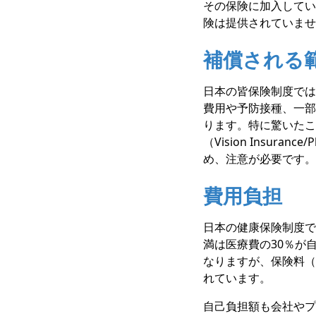
その保険に加入してい
険は提供されていませ
補償される
日本の皆保険制度では
費用や予防接種、一部
ります。特に驚いたことは
（Vision Insu
め、注意が必要です。
費用負担
日本の健康保険制度で
満は医療費の30％が
なりますが、保険料（Pr
れています。
自己負担額も会社やプラ