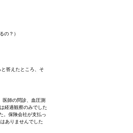
ル払えるの？）
ると答えたところ、そ
み、医師の問診、血圧測
には経過観察のみでした
した。保険会社が支払っ
担はありませんでした