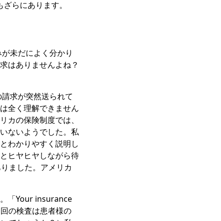
ともざらにあります。
みが未だによく分かり
求はありませんよね？
の請求が突然送られて
は全く理解できません
リカの保険制度では、
いないようでした。私
とわかりやすく説明し
とヒヤヒヤしながら待
ありました。アメリカ
r insurance
r you?」（今回の検査は患者様の