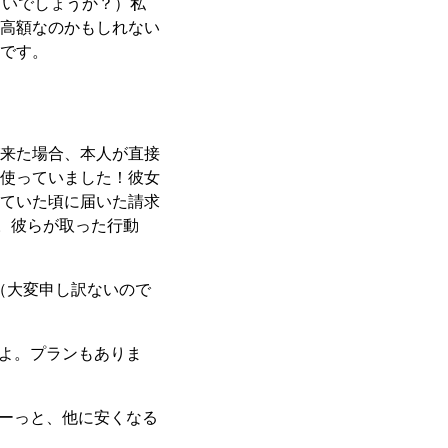
しいでしょうか？）私
高額なのかもしれない
です。
来た場合、本人が直接
使っていました！彼女
ていた頃に届いた請求
。彼らが取った行動
us out?」（大変申し訳ないので
もできますよ。プランもありま
 cash.」（えーっと、他に安くなる