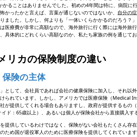
かかることはありませんでした。初めの4年間は特に、病院に
怖かったかと言えば、言葉が通じないのではないか、
自分の症
りました。しかし、何よりも「一体いくらかかるのだろう？」
は医療費が非常に高額なので、海外旅行に行く際には海外旅行
、具体的にどれくらい高額なのか、私たち家族の例を通じてお
メリカの保険制度の違い
）保険の主体
」として、会社員であれば会社の健康保険に加入し、それ以外
られています。しかし、アメリカでは医療保険（Medical Ins
社が提供してくれる場合もありますし、政府が提供するもの（Me
メディケイド：65歳以上）、あるいは個人が保険会社から直接購入
を提供しているわけではなく、保険がない会社もたくさん存在
のため国が退役軍人のために医療保険を提供してくれています