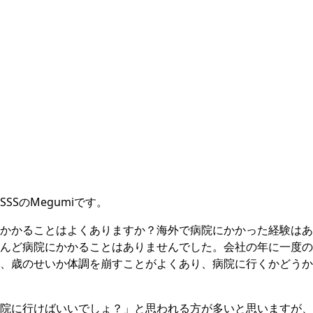
SSのMegumiです。
かかることはよくありますか？海外で病院にかかった経験はあ
んど病院にかかることはありませんでした。会社の年に一度の
、歳のせいか体調を崩すことがよくあり、病院に行くかどうか
院に行けばいいでしょ？」と思われる方が多いと思いますが、