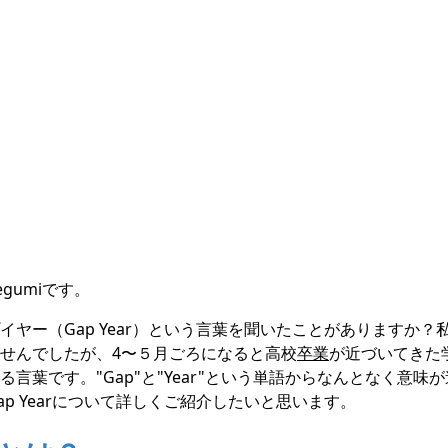
egumiです。
イヤー（Gap Year）という言葉を聞いたことがありますか？
せんでしたが、4〜５月ごろになると高校
卒業
が近づいてきた
言葉です。"Gap"と"Year"という単語からなんとなく意味
p Yearについて詳しくご紹介したいと思います。