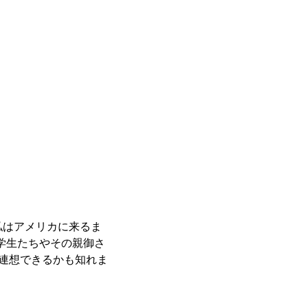
私はアメリカに来るま
学生たちやその親御さ
が連想できるかも知れま