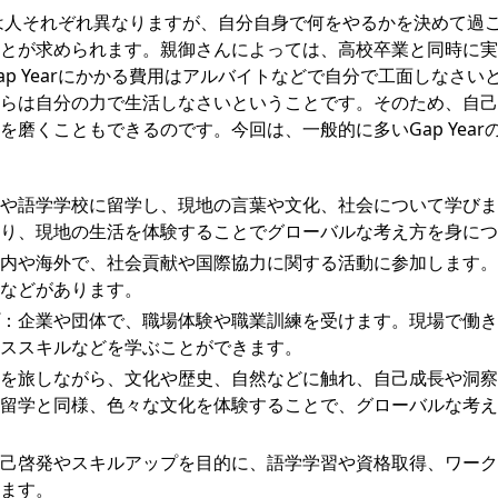
ごし方は人それぞれ異なりますが、自分自身で何をやるかを決めて過
とが求められます。親御さんによっては、高校卒業と同時に実
ap Yearにかかる費用はアルバイトなどで自分で工面しなさい
らは自分の力で生活しなさいということです。そのため、自己
を磨くこともできるのです。今回は、一般的に多いGap Year
や語学学校に留学し、現地の言葉や文化、社会について学びま
り、現地の生活を体験することでグローバルな考え方を身につ
内や海外で、社会貢献や国際協力に関する活動に参加します。
などがあります。
：企業や団体で、職場体験や職業訓練を受けます。現場で働き
ススキルなどを学ぶことができます。
を旅しながら、文化や歴史、自然などに触れ、自己成長や洞察
留学と同様、色々な文化を体験することで、グローバルな考え
己啓発やスキルアップを目的に、語学学習や資格取得、ワーク
ます。