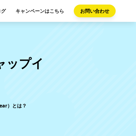
ログ
キャンペーンはこちら
お問い合わせ
ャップイ
？
ear）とは？