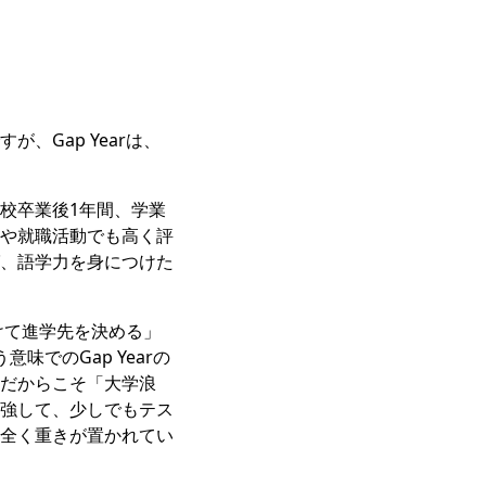
Gap Yearは、
校卒業後1年間、学業
や就職活動でも高く評
、語学力を身につけた
けて進学先を決める」
でのGap Yearの
だからこそ「大学浪
強して、少しでもテス
全く重きが置かれてい