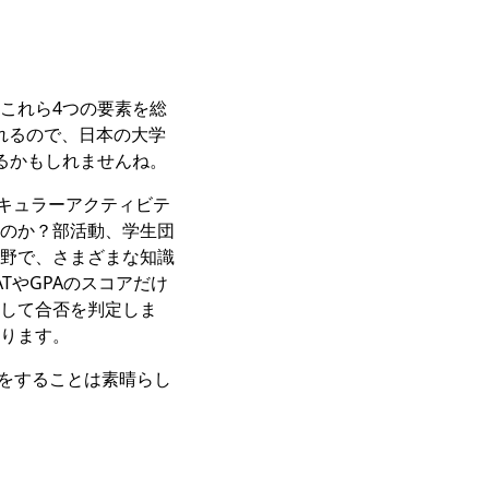
これら4つの要素を総
れるので、日本の大学
るかもしれませんね。
リキュラーアクティビテ
のか？部活動、学生団
野で、さまざまな知識
TやGPAのスコアだけ
して合否を判定しま
ります。
験をすることは素晴らし