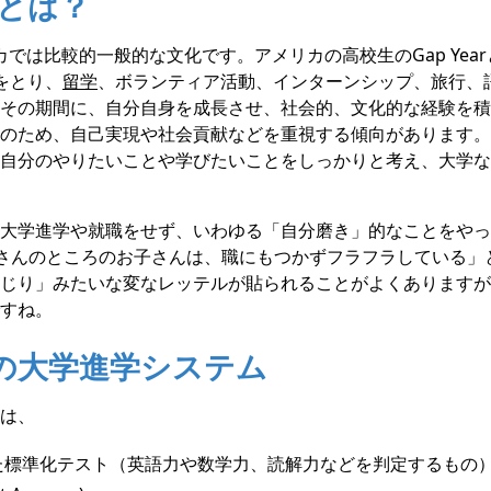
arとは？
アメリカでは比較的一般的な文化です。アメリカの高校生のGap Ye
をとり、
留学
、ボランティア活動、インターンシップ、旅行、
その期間に、自分自身を成長させ、社会的、文化的な経験を積
のため、自己実現や社会貢献などを重視する傾向があります。
自分のやりたいことや学びたいことをしっかりと考え、大学な
大学進学や就職をせず、いわゆる「自分磨き」的なことをやっ
○○さんのところのお子さんは、職にもつかずフラフラしている
じり」みたいな変なレッテルが貼られることがよくありますが
すね。
カの大学進学システム
は、
言った標準化テスト（英語力や数学力、読解力などを判定するもの