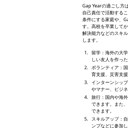
Gap Yearの過
自己責任で活動するこ
条件にする家庭や、G
す。高校を卒業してか
解決能力などのスキル
します。
留学：海外の大学
しい友人を作った
ボランティア：国
育支援、災害支援
インターンシップ
やマナー、ビジネ
旅行：国内や海外
できます。また、
できます。
スキルアップ：自
ンプなどに参加し