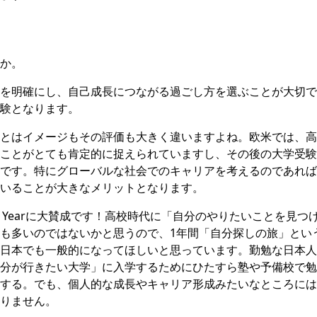
か。
を明確にし、自己成長につながる過ごし方を選ぶことが大切ですが、
験となります。
とはイメージもその評価も大きく違いますよね。欧米では、高
ことがとても肯定的に捉えられていますし、その後の大学受験
です。特にグローバルな社会でのキャリアを考えるのであれば
いることが大きなメリットとなります。
p Yearに大賛成です！高校時代に「自分のやりたいことを見つ
も多いのではないかと思うので、1年間「自分探しの旅」という意味
日本でも一般的になってほしいと思っています。勤勉な日本人
分が行きたい大学」に入学するためにひたすら塾や予備校で勉
する。でも、個人的な成長やキャリア形成みたいなところには
りません。