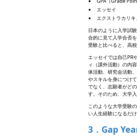
GPA（Grade Point
エッセイ
エクストラカリキ
日本のように入学試験
合的に見て入学合否を
受験と比べると、高校
エッセイでは自己PR
ィ（課外活動）の内容
体活動、研究会活動、
やスキルを身につけて
でなく、志願者がどの
す。そのため、大学入
このような大学受験の
い人生経験になるだけ
3．Gap Y