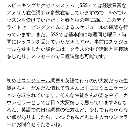
スピーキングサクセスシステム（SSS）では経験豊富な
アメリカ在住講師が多数在籍していますので、SSSでレ
ッスンを受けていただくと春と秋の年に2回、このデイ
ライトセービングタイムによるスケジュールの確認を行
っています。また、SSSでは基本的に毎週同じ曜日・時
間にレッスンを受けていただきますが、事前にスケジュ
ールを変更したい場合には、クラスの中で講師と直接話
をしたり、メッセージで日程調整も可能です。
初めは
スケジュール
調整を英語で行うのが大変だった生
徒さんも、だんだん慣れて皆さん上手にコミュニケーシ
ョンを取られています。そんな生徒さんの姿をみて、カ
ウンセラーとしては日々大変嬉しく思っています♪もち
ろん、英語での日程調整の仕方など、少しでもわからな
い点がありましたら、いつでも私ども日本人カウンセラ
ーにお問合せくださいね。