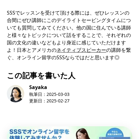
SSSでレッスンを受けて頂ける際には、ぜひレッスンの
合間にぜひ講師にこのデイライトセービングタイムにつ
いても質問してみてください。他の国に住んでいる講師
と様々なトピックについて話をすることで、それぞれの
国の文化の違いなどもより身近に感じていただけます
よ！日本とアメリカの
ネイティブスピーカー
の講師を繋
ぐ、オンライン留学のSSSならではだと思います◎
この記事を書いた人
Sayaka
執筆日：
2025-03-03
更新日：
2025-02-27