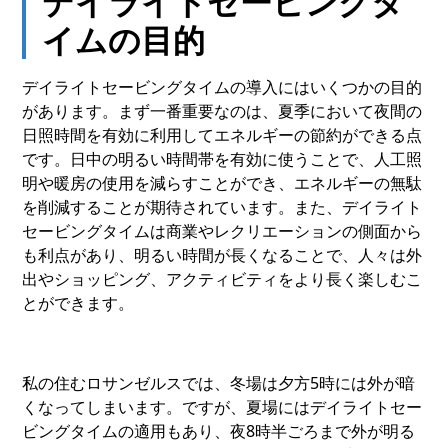
デイライトセービングタ
イムの目的
デイライトセービングタイムの導入にはいくつかの目的
があります。まず一番重要なのは、夏季において夜間の
日照時間を有効に利用してエネルギーの節約ができる点
です。日中の明るい時間帯を有効に使うことで、人工照
明や暖房の使用を減らすことができ、エネルギーの無駄
を削減することが期待されています。また、デイライト
セービングタイムは商業やレクリエーションの側面から
も利点があり、明るい時間が長くなることで、人々は外
出やショッピング、アクティビティをより長く楽しむこ
とができます。
私の住むロサンゼルスでは、冬場は夕方5時には外が暗
くなってしまいます。ですが、夏場にはデイライトセー
ビングタイムの適用もあり、夜8時半ごろまで外が明る