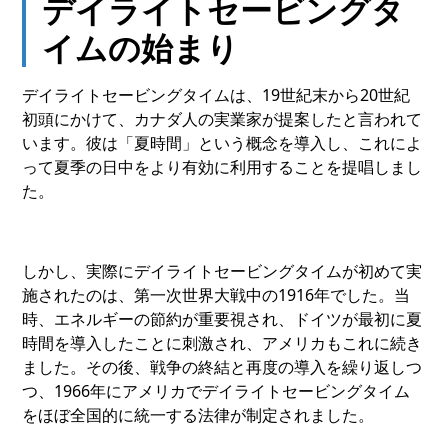
デイライトセービングタ
イムの始まり
デイライトセービングタイムは、19世紀末から20世紀
初頭にかけて、カナダ人の実業家が提案したと言われて
います。彼は「夏時間」という概念を導入し、これによ
って夏季の日中をより有効に利用することを提唱しまし
た。
しかし、実際にデイライトセービングタイムが初めて実
施されたのは、第一次世界大戦中の1916年でした。当
時、エネルギーの節約が重要視され、ドイツが最初に夏
時間を導入したことに刺激され、アメリカもこれに続き
ました。その後、戦争の終結と再度の導入を繰り返しつ
つ、1966年にアメリカでデイライトセービングタイム
をほぼ全国的に統一する法律が制定されました。