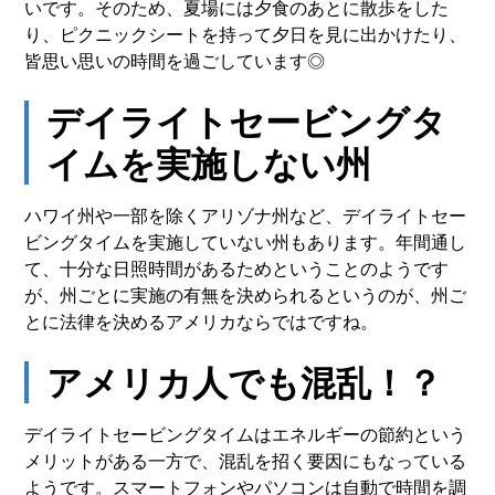
いです。そのため、夏場には夕食のあとに散歩をした
り、ピクニックシートを持って夕日を見に出かけたり、
皆思い思いの時間を過ごしています◎
デイライトセービングタ
イムを実施しない州
ハワイ州や一部を除くアリゾナ州など、デイライトセー
ビングタイムを実施していない州もあります。年間通し
て、十分な日照時間があるためということのようです
が、州ごとに実施の有無を決められるというのが、州ご
とに法律を決めるアメリカならではですね。
アメリカ人でも混乱！？
デイライトセービングタイムはエネルギーの節約という
メリットがある一方で、混乱を招く要因にもなっている
ようです。スマートフォンやパソコンは自動で時間を調