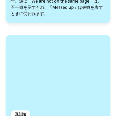
す。逆に「We are not on the same page」は、
不一致を示すもの、「Messed up」は失敗を表す
ときに使われます。
豆知識