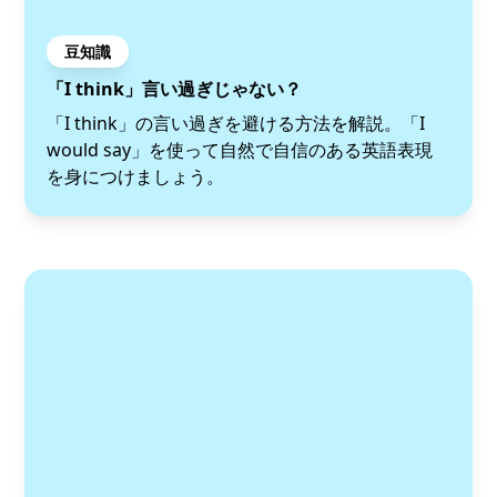
豆知識
「I think」言い過ぎじゃない？
「I think」の言い過ぎを避ける方法を解説。「I
would say」を使って自然で自信のある英語表現
を身につけましょう。