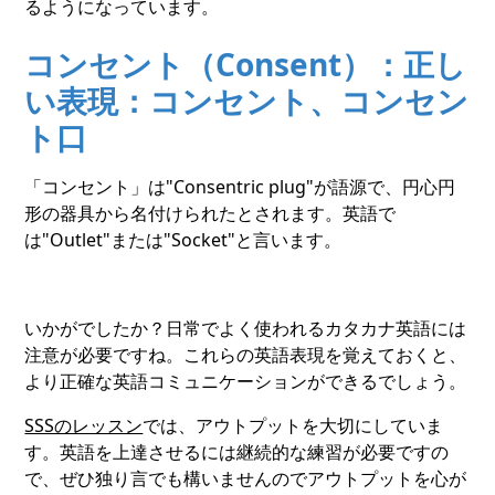
るようになっています。
コンセント（Consent）：正し
い表現：コンセント、コンセン
ト口
「コンセント」は"Consentric plug"が語源で、円心円
形の器具から名付けられたとされます。英語で
は"Outlet"または"Socket"と言います。
いかがでしたか？日常でよく使われるカタカナ英語には
注意が必要ですね。これらの英語表現を覚えておくと、
より正確な英語コミュニケーションができるでしょう。
SSSのレッスン
では、アウトプットを大切にしていま
す。英語を上達させるには継続的な練習が必要ですの
で、ぜひ独り言でも構いませんのでアウトプットを心が