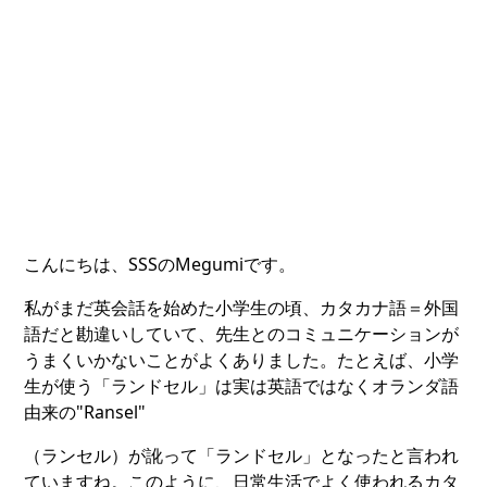
こんにちは、SSSのMegumiです。
私がまだ英会話を始めた小学生の頃、カタカナ語＝外国
語だと勘違いしていて、先生とのコミュニケーションが
うまくいかないことがよくありました。たとえば、小学
生が使う「ランドセル」は実は英語ではなくオランダ語
由来の"Ransel"
（ランセル）が訛って「ランドセル」となったと言われ
ていますね。このように、日常生活でよく使われるカタ