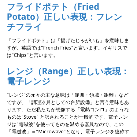
フライドポテト（Fried
Potato）正しい表現：フレン
チフライ
「フライドポテト」は「揚げたじゃがいも」を意味しま
すが、英語では"French Fries"と言います。イギリスで
は"Chips"と言います。
レンジ（Range）正しい表現：
電子レンジ
"レンジ"の元々の主な意味は「範囲・領域・距離」など
ですが、「調理器具としての台所設備」と言う意味もあ
ります。ただ私たちが想像する「電熱コンロ」のような
ものは"Stove" と訳されることが一般的です。電子レン
ジは"電磁波"を使ってものを温める器具なので、この
「電磁波」＝"Microwave"となり、電子レンジを総称す