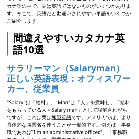
カナ語の中で、実は英語ではないものがいくつかありま
す。そこで、英語だと勘違いされやすい単語をいくつか
ご紹介します。
間違えやすいカタカナ英
語10選
サラリーマン（Salaryman）
正しい英語表現：オフィスワー
カー、従業員
"Salary"は「給料」、"Man"は「人」を意味し、「給料
をもらっている人＝Salary man」として誤解されがち
ですが、これは実は
和製英語
です。アメリカでは、より
具体的な職業名を使うことが一般的です。例えば、事務
職であれば"I'm an administrative officer."、「事務職